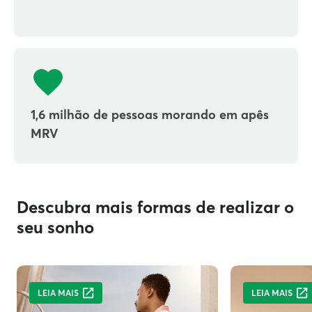
1,6 milhão de pessoas morando em apês
MRV
Descubra mais formas de realizar o
seu sonho
LEIA MAIS
LEIA MAIS