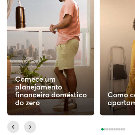
Comece um
planejamento
financeiro doméstico
Como c
do zero
apartam