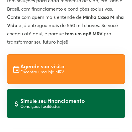
tem soluções para cada momento de vida, em todo o
Brasil, com financiamento e condições exclusivas.
Conte com quem mais entende de
Minha Casa Minha
Vida
e já entregou mais de 550 mil chaves. Se você
chegou até aqui, é porque
tem um apê MRV
pra
transformar seu futuro hoje!!
Agende sua visita
Encontre uma loja MRV
Simule seu financiamento
Condições facilitadas