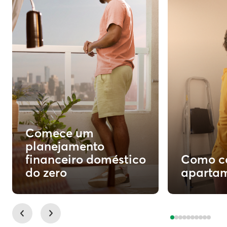
Comece um
planejamento
financeiro doméstico
Como c
do zero
apartam