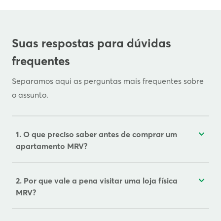
Suas respostas para dúvidas
frequentes
Separamos aqui as perguntas mais frequentes sobre
o assunto.
1. O que preciso saber antes de comprar um
apartamento MRV?
2. Por que vale a pena visitar uma loja física
MRV?