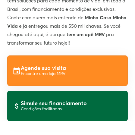
tem soluções para cada momento de vida, em todo o
Brasil, com financiamento e condições exclusivas.
Conte com quem mais entende de
Minha Casa Minha
Vida
e já entregou mais de 550 mil chaves. Se você
chegou até aqui, é porque
tem um apê MRV
pra
transformar seu futuro hoje!!
Agende sua visita
Encontre uma loja MRV
Simule seu financiamento
Condições facilitadas