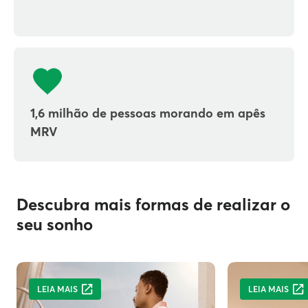
1,6 milhão de pessoas morando em apês
MRV
Descubra mais formas de realizar o
seu sonho
LEIA MAIS
LEIA MAIS