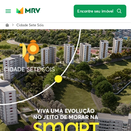
Encontre seu imóvel
Cidade Sete Sóis