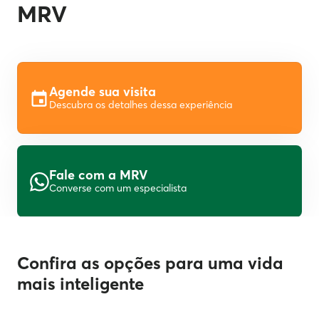
MRV
Agende sua visita
Descubra os detalhes dessa experiência
Fale com a MRV
Converse com um especialista
Confira as opções para uma vida
mais inteligente