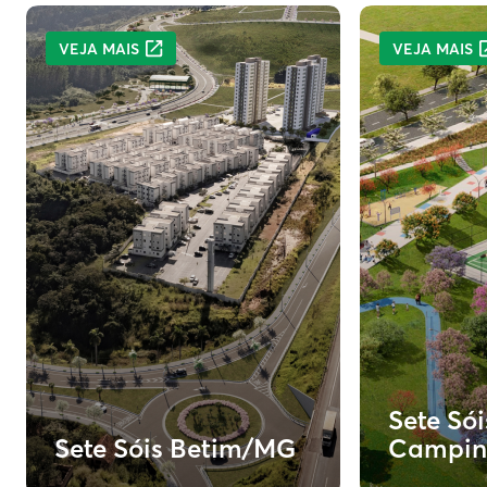
VEJA MAIS
VEJA MAIS
Sete Sói
Sete Sóis Betim/MG
Campin