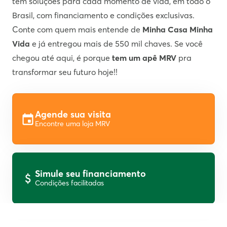
tem soluções para cada momento de vida, em todo o
Brasil, com financiamento e condições exclusivas.
Conte com quem mais entende de
Minha Casa Minha
Vida
e já entregou mais de 550 mil chaves. Se você
chegou até aqui, é porque
tem um apê MRV
pra
transformar seu futuro hoje!!
Agende sua visita
Encontre uma loja MRV
Simule seu financiamento
Condições facilitadas