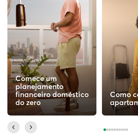
Comece um
planejamento
financeiro doméstico
Como c
do zero
apartam