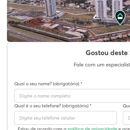
Gostou deste
Fale com um especialis
Qual o seu nome? (obrigatório) *
Qual é o seu telefone? (obrigatório) *
Qua
Estou de acordo com a
política de privacidade
e ace