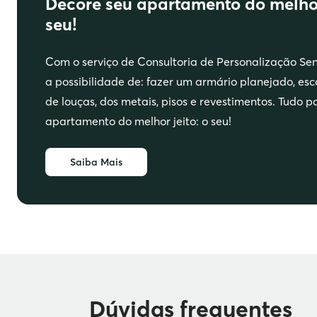
Decore seu apartamento do melhor 
seu!
Com o serviço de Consultoria de Personalização Sen
a possibilidade de: fazer um armário planejado, esco
de louças, dos metais, pisos e revestimentos. Tudo p
apartamento do melhor jeito: o seu!
Saiba Mais
Dúvidas frequentes