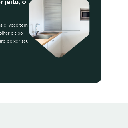
jeito, o
sia, você tem
lher o tipo
ara deixar seu