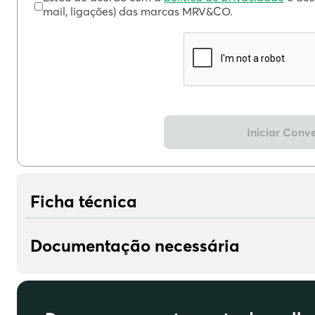
mail, ligações) das marcas MRV&CO.
Iniciar Conv
Ficha técnica
Documentação necessária