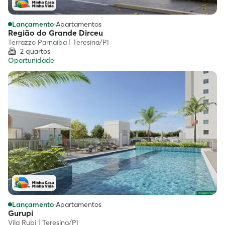
Lançamento
Apartamentos
Região do Grande Dirceu
Terrazzo Parnaíba | Teresina/PI
2 quartos
Oportunidade
Lançamento
Apartamentos
Gurupi
Vila Rubi | Teresina/PI